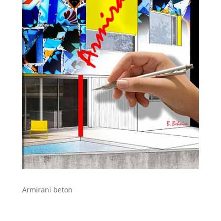
Armirani beton