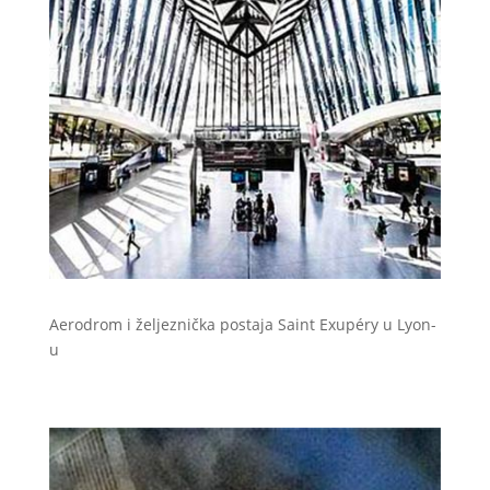
Aerodrom i željeznička postaja Saint Exupéry u Lyon-
u