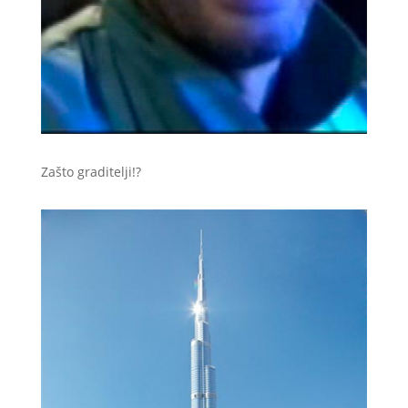
Zašto graditelji!?