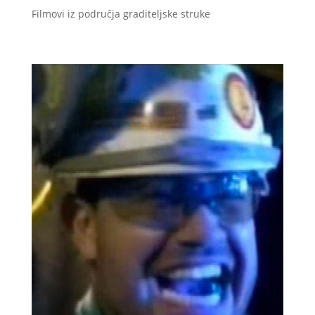
Filmovi iz područja graditeljske struke