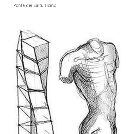
Ponte dei Salti, Ticino