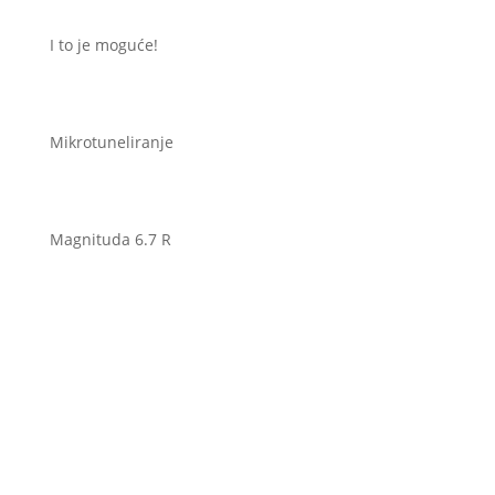
I to je moguće!
Mikrotuneliranje
Magnituda 6.7 R