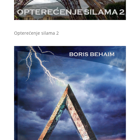
Opterećenje silama 2