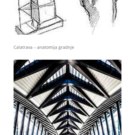
Calatrava – anatomija gradnje