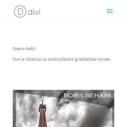
Dobro došli!
Ovo je stranica za srednjoškolce graditeljske struke.